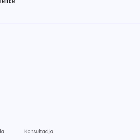
da
Konsultacija