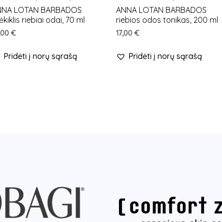
NNA LOTAN BARBADOS
ANNA LOTAN BARBADOS
ėkiklis riebiai odai, 70 ml
riebios odos tonikas, 200 ml
,00
€
17,00
€
Pridėti į norų sąrašą
Pridėti į norų sąrašą