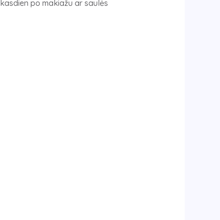
e kasdien po makiažu ar saulės