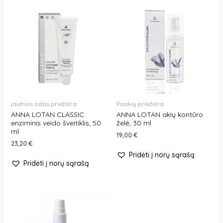
jautrios odos priežiūra
Paakių priežiūra
ANNA LOTAN CLASSIC
ANNA LOTAN akių kontūro
enziminis veido šveitiklis, 50
želė, 30 ml
ml
19,00
€
23,20
€
Pridėti į norų sąrašą
Pridėti į norų sąrašą