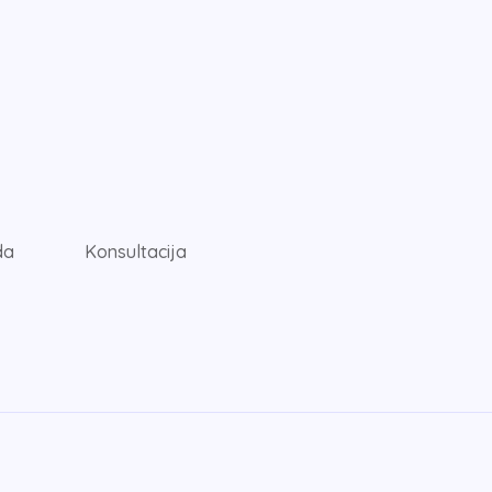
da
Konsultacija