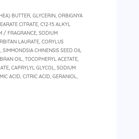
HEA) BUTTER, GLYCERIN, ORBIGNYA
ARATE CITRATE, C12-15 ALKYL
M / FRAGRANCE, SODIUM
BITAN LAURATE, CORYLUS
, SIMMONDSIA CHINENSIS SEED OIL
) BRAN OIL, TOCOPHERYL ACETATE,
ATE, CAPRYLYL GLYCOL, SODIUM
 ACID, CITRIC ACID, GERANIOL,