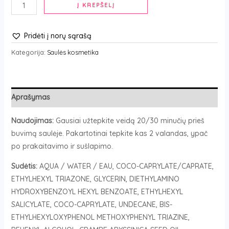
Į KREPŠELĮ
Pridėti į norų sąrašą
Kategorija:
Saulės kosmetika
Aprašymas
Naudojimas:
Gausiai užtepkite veidą 20/30 minučių prieš
buvimą saulėje. Pakartotinai tepkite kas 2 valandas, ypač
po prakaitavimo ir sušlapimo.
Sudėtis:
AQUA / WATER / EAU, COCO-CAPRYLATE/CAPRATE,
ETHYLHEXYL TRIAZONE, GLYCERIN, DIETHYLAMINO
HYDROXYBENZOYL HEXYL BENZOATE, ETHYLHEXYL
SALICYLATE, COCO-CAPRYLATE, UNDECANE, BIS-
ETHYLHEXYLOXYPHENOL METHOXYPHENYL TRIAZINE,