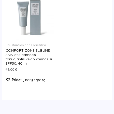
Raustančios odos priežiūra
COMFORT ZONE SUBLIME
SKIN atkuriamasis
tonuojantis veido kremas su
SPF50, 40 ml
49,00
€
Pridėti į norų sąrašą