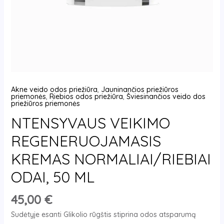
Akne veido odos priežiūra
,
Jauninančios priežiūros
priemonės
,
Riebios odos priežiūra
,
Šviesinančios veido dos
priežiūros priemonės
NTENSYVAUS VEIKIMO
REGENERUOJAMASIS
KREMAS NORMALIAI/RIEBIAI
ODAI, 50 ML
45,00
€
Sudėtyje esanti Glikolio rūgštis stiprina odos atsparumą