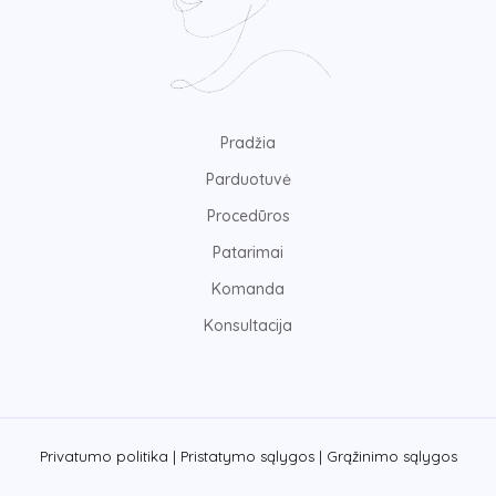
Pradžia
Parduotuvė
Procedūros
Patarimai
Komanda
Konsultacija
Privatumo politika |
Pristatymo sąlygos |
Grąžinimo sąlygos