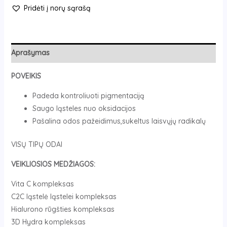
Pridėti į norų sąrašą
Aprašymas
POVEIKIS
Padeda kontroliuoti pigmentaciją
Saugo ląsteles nuo oksidacijos
Pašalina odos pažeidimus,sukeltus laisvųjų radikalų
VISŲ TIPŲ ODAI
VEIKLIOSIOS MEDŽIAGOS:
Vita C kompleksas
C2C ląstelė ląstelei kompleksas
Hialurono rūgšties kompleksas
3D Hydra kompleksas