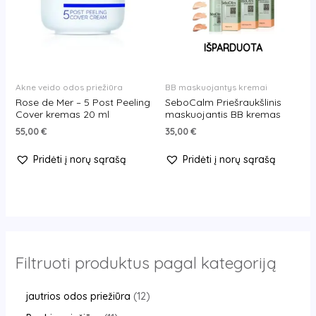
IŠPARDUOTA
Akne veido odos priežiūra
BB maskuojantys kremai
Rose de Mer – 5 Post Peeling
SeboCalm Priešraukšlinis
Cover kremas 20 ml
maskuojantis BB kremas
55,00
€
35,00
€
Pridėti į norų sąrašą
Pridėti į norų sąrašą
Filtruoti produktus pagal kategoriją
jautrios odos priežiūra
12