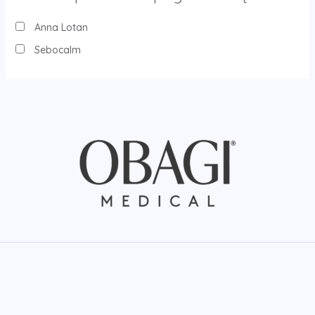
Anna Lotan
Sebocalm