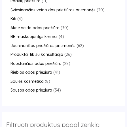
Paakių priežiūra
11
Šviesinančios veido dos priežiūros priemonės
20
Kiti
4
Akne veido odos priežiūra
30
BB maskuojantys kremai
4
Jauninančios priežiūros priemonės
62
Produktai tik su konsultacija
26
Raustančios odos priežiūra
28
Riebios odos priežiūra
41
Saulės kosmetika
8
Sausos odos priežiūra
34
Filtruoti produktus pagal ženklą