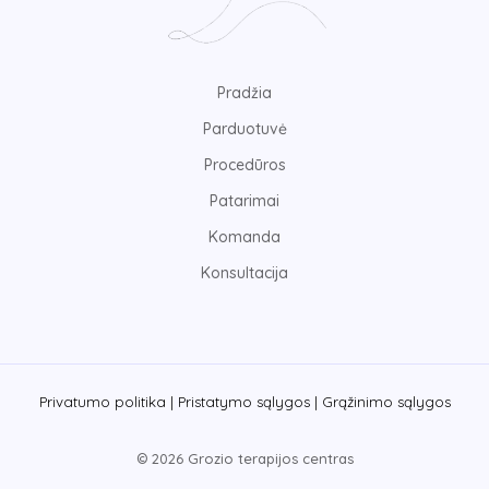
Pradžia
Parduotuvė
Procedūros
Patarimai
Komanda
Konsultacija
Privatumo politika |
Pristatymo sąlygos |
Grąžinimo sąlygos
© 2026 Grozio terapijos centras