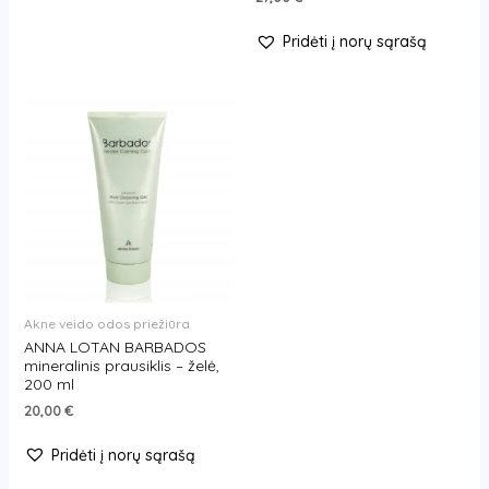
Pridėti į norų sąrašą
Akne veido odos priežiūra
ANNA LOTAN BARBADOS
mineralinis prausiklis – želė,
200 ml
20,00
€
Pridėti į norų sąrašą