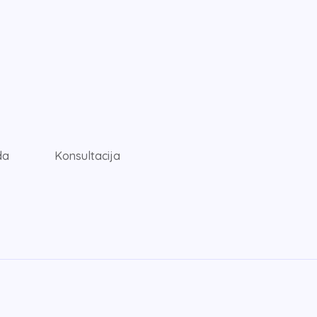
da
Konsultacija