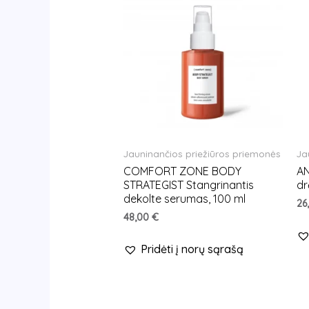
Jauninančios priežiūros priemonės
Ja
COMFORT ZONE BODY
A
STRATEGIST Stangrinantis
dr
dekolte serumas, 100 ml
26
48,00
€
Pridėti į norų sąrašą