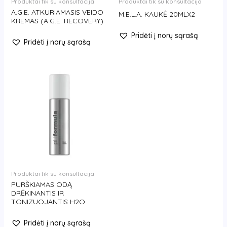
Produktai tik su konsultacija
Produktai tik su konsultacija
A.G.E. ATKURIAMASIS VEIDO
M.E.L.A. KAUKĖ 20MLX2
KREMAS (A.G.E. RECOVERY)
Pridėti į norų sąrašą
Pridėti į norų sąrašą
Produktai tik su konsultacija
PURŠKIAMAS ODĄ
DRĖKINANTIS IR
TONIZUOJANTIS H2O
Pridėti į norų sąrašą