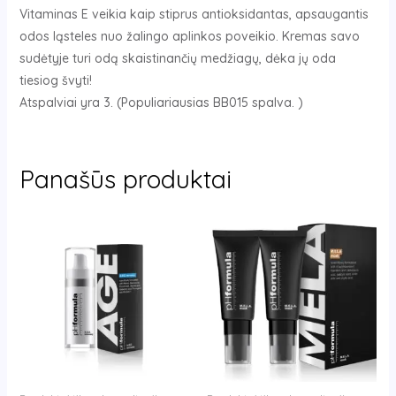
Vitaminas E veikia kaip stiprus antioksidantas, apsaugantis
odos ląsteles nuo žalingo aplinkos poveikio. Kremas savo
sudėtyje turi odą skaistinančių medžiagų, dėka jų oda
tiesiog švyti!
Atspalviai yra 3. (Populiariausias BB015 spalva. )
Panašūs produktai