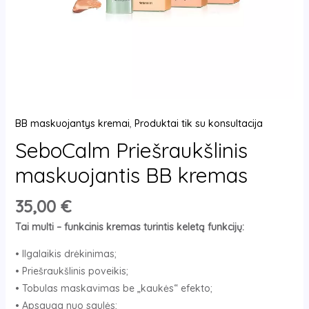
BB maskuojantys kremai
,
Produktai tik su konsultacija
SeboCalm Priešraukšlinis
maskuojantis BB kremas
35,00
€
Tai multi – funkcinis kremas turintis keletą funkcijų:
• Ilgalaikis drėkinimas;
• Priešraukšlinis poveikis;
• Tobulas maskavimas be „kaukės“ efekto;
• Apsauga nuo saulės;